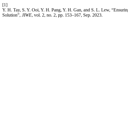
[1]
Y. H. Tay, S. Y. Ooi, Y. H. Pang, Y. H. Gan, and S. L. Lew, “Ensuri
Solution”,
JIWE
, vol. 2, no. 2, pp. 153–167, Sep. 2023.