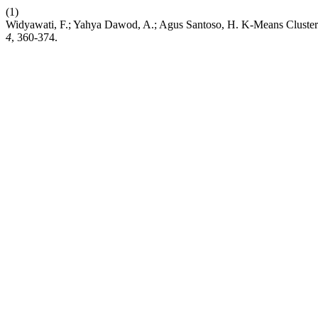
(1)
Widyawati, F.; Yahya Dawod, A.; Agus Santoso, H. K-Means Cluster
4
, 360-374.